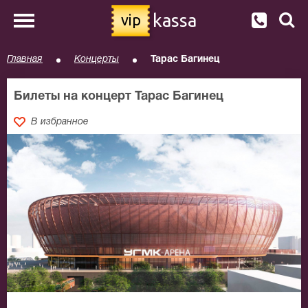
kassa
vip
Главная
Концерты
Тарас Багинец
Билеты на концерт Тарас Багинец
В избранное