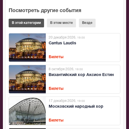
Посмотреть другие события
В этой категории
В этом месте
Везде
20 декабря 2026
, 19:00
Cantus Laudis
Билеты
8 октября 2026
, 19:00
Византийский хор Аксион Естин
Билеты
17 декабря 2026
, 19:00
Московский народный хор
Билеты