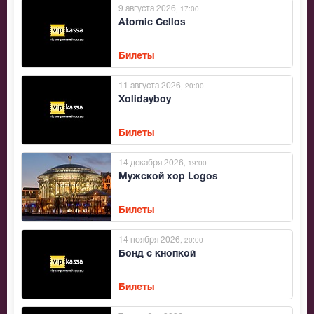
9 августа 2026
, 17:00
Atomic Cellos
Билеты
11 августа 2026
, 20:00
Xolidayboy
Билеты
14 декабря 2026
, 19:00
Мужской хор Logos
Билеты
14 ноября 2026
, 20:00
Бонд с кнопкой
Билеты