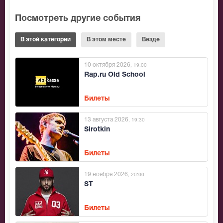
Посмотреть другие события
В этой категории
В этом месте
Везде
10 октября 2026
, 19:00
Rap.ru Old School
Билеты
13 августа 2026
, 19:30
Sirotkin
Билеты
19 ноября 2026
, 20:00
ST
Билеты