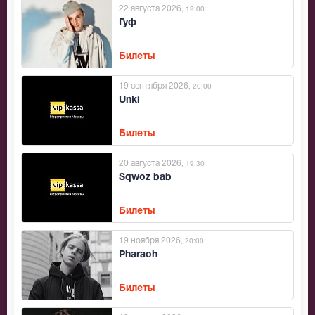
22 августа 2026
, 19:00
Гуф
Билеты
19 сентября 2026
, 20:00
Unki
Билеты
20 августа 2026
, 19:30
Sqwoz bab
Билеты
19 ноября 2026
, 20:00
Pharaoh
Билеты