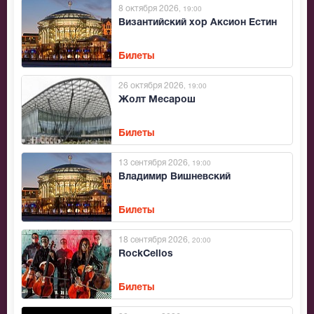
8 октября 2026
, 19:00
Византийский хор Аксион Естин
Билеты
26 октября 2026
, 19:00
Жолт Месарош
Билеты
13 сентября 2026
, 19:00
Владимир Вишневский
Билеты
18 сентября 2026
, 20:00
RockCellos
Билеты