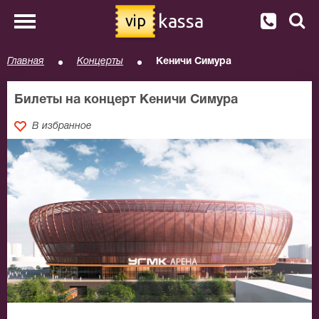
kassa
vip
Главная
Концерты
Кеничи Симура
Билеты на концерт Кеничи Симура
В избранное