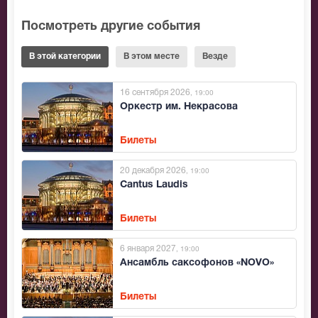
Посмотреть другие события
В этой категории
В этом месте
Везде
16 сентября 2026
, 19:00
Оркестр им. Некрасова
Билеты
20 декабря 2026
, 19:00
Cantus Laudis
Билеты
6 января 2027
, 19:00
Ансамбль саксофонов «NOVO»
Билеты