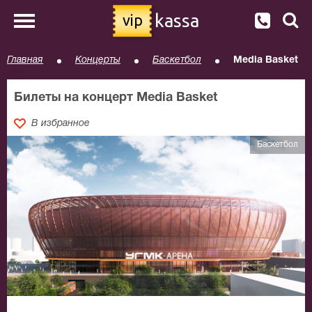
kassa
vip
Главная
Концерты
Баскетбол
Media Basket
Билеты на концерт Media Basket
В избранное
Баскетбол