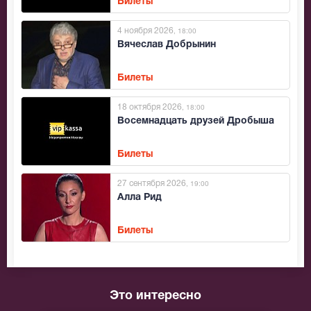
Билеты
4 ноября 2026
, 18:00
Вячеслав Добрынин
Билеты
18 октября 2026
, 18:00
Восемнадцать друзей Дробыша
Билеты
27 сентября 2026
, 19:00
Алла Рид
Билеты
Это интересно