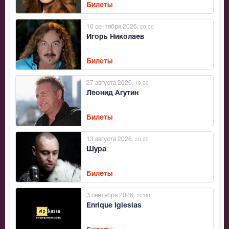
Билеты
16 сентября 2026
, 20:00
Игорь Николаев
Билеты
27 августа 2026
, 19:00
Леонид Агутин
Билеты
13 августа 2026
, 20:00
Шура
Билеты
3 сентября 2026
, 20:00
Enrique Iglesias