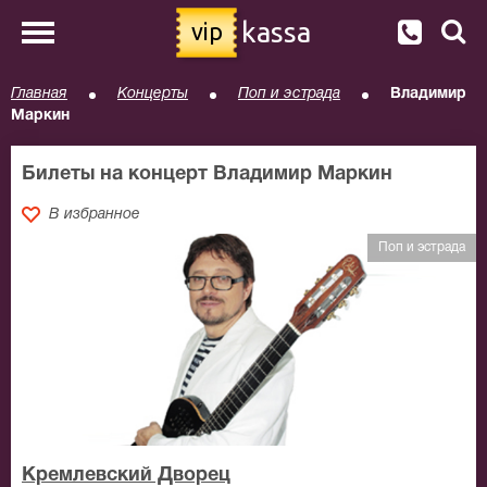
kassa
vip
Главная
Концерты
Поп и эстрада
Владимир
Маркин
Билеты на концерт Владимир Маркин
В избранное
Поп и эстрада
Кремлевский Дворец