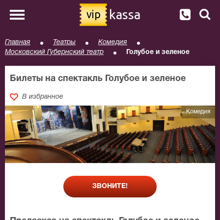
kassa
vip
Главная
Театры
Комедия
Московский Губернский театр
Голубое и зеленое
Билеты на спектакль Голубое и зеленое
В избранное
Комедия
ЗВОНИТЕ!