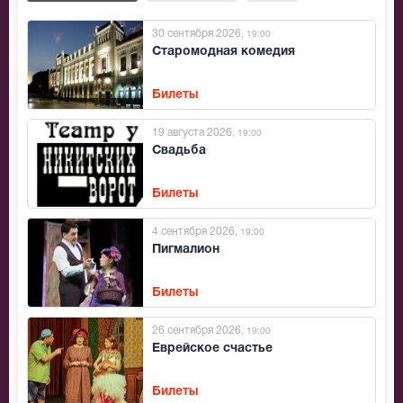
30 сентября 2026
, 19:00
Старомодная комедия
Билеты
19 августа 2026
, 19:00
Свадьба
Билеты
4 сентября 2026
, 19:00
Пигмалион
Билеты
26 сентября 2026
, 19:00
Еврейское счастье
Билеты