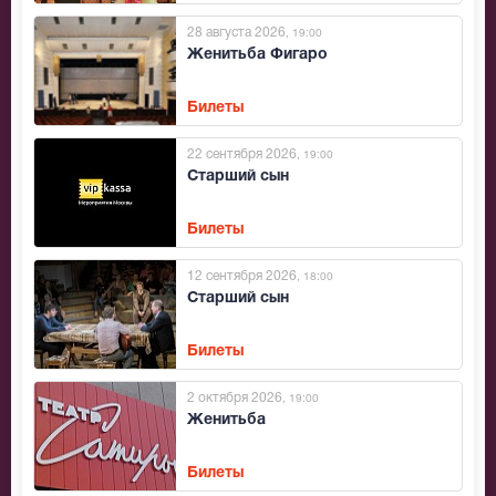
28 августа 2026
, 19:00
Женитьба Фигаро
Билеты
22 сентября 2026
, 19:00
Старший сын
Билеты
12 сентября 2026
, 18:00
Старший сын
Билеты
2 октября 2026
, 19:00
Женитьба
Билеты