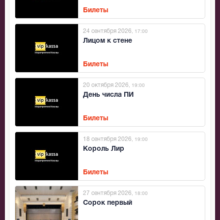
Билеты
24 сентября 2026
, 17:00
Лицом к стене
Билеты
20 октября 2026
, 19:00
День числа ПИ
Билеты
18 сентября 2026
, 19:00
Король Лир
Билеты
27 сентября 2026
, 18:00
Сорок первый