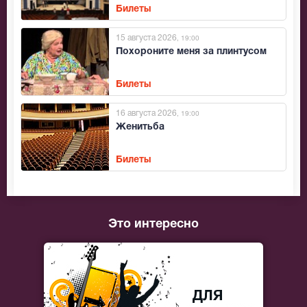
Билеты
15 августа 2026
, 19:00
Похороните меня за плинтусом
Билеты
16 августа 2026
, 19:00
Женитьба
Билеты
Это интересно