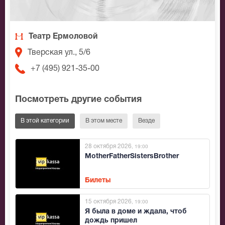
Театр Ермоловой
Тверская ул., 5/6
+7 (495) 921-35-00
Посмотреть другие события
В этой категории
В этом месте
Везде
28 октября 2026
, 19:00
MotherFatherSistersBrother
Билеты
15 октября 2026
, 19:00
Я была в доме и ждала, чтоб
дождь пришел