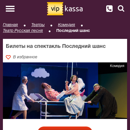
kassa
vip
Главная
Театры
Комедия
Театр Русская песня
Последний шанс
Билеты на спектакль Последний шанс
В избранное
Комедия