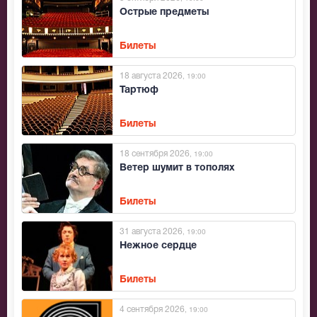
Острые предметы
Билеты
18 августа 2026
, 19:00
Тартюф
Билеты
18 сентября 2026
, 19:00
Ветер шумит в тополях
Билеты
31 августа 2026
, 19:00
Нежное сердце
Билеты
4 сентября 2026
, 19:00