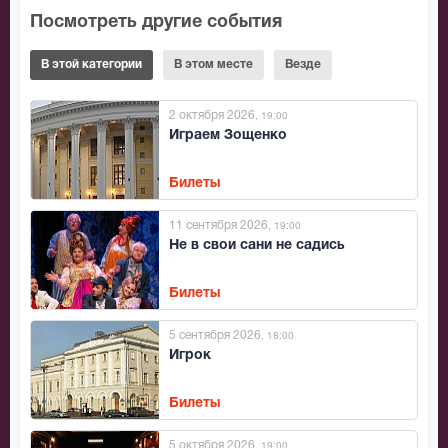
Посмотреть другие события
В этой категории
В этом месте
Везде
2 октября 2026
, 19:00
Играем Зощенко
Билеты
11 сентября 2026
, 19:00
Не в свои сани не садись
Билеты
5 сентября 2026
, 18:00
Игрок
Билеты
5 октября 2026
, 19:00