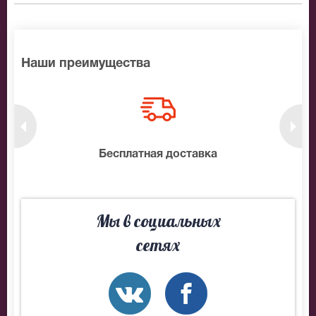
Наши преимущества
нтам
Бесплатная доставка
10
Мы в социальных
сетях