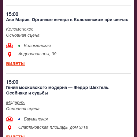
15:00
Аве Мария. Органные вечера в Коломенском при свечах
Коломенское
Основная сцена
Коломенская
Андропова пр-т, 39
БИЛЕТЫ
15:00
Гений московского модерна — Федор Шехтель.
Особняки и судьбы
Модернъ
Основная сцена
Бауманская
Спартаковская площадь, дом 9/1а