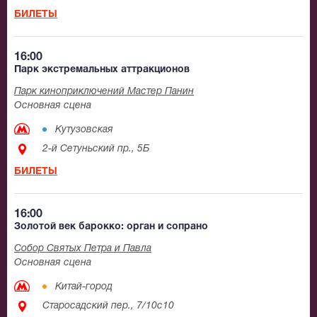
БИЛЕТЫ
16:00
Парк экстремальных аттракционов
Парк киноприключений Мастер Панин
Основная сцена
Кутузовская
2-й Сетуньский пр., 5Б
БИЛЕТЫ
16:00
Золотой век барокко: орган и сопрано
Собор Святых Петра и Павла
Основная сцена
Китай-город
Старосадский пер., 7/10с10