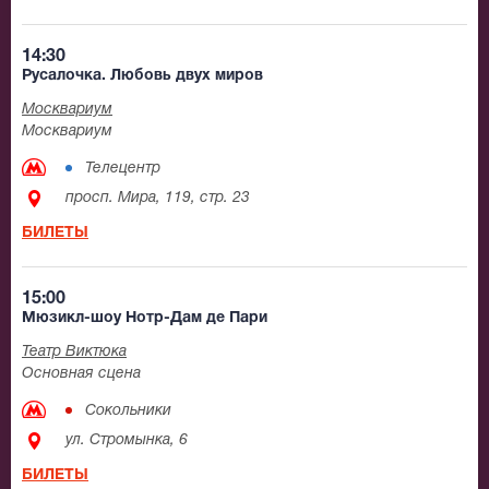
14:30
Русалочка. Любовь двух миров
Москвариум
Москвариум
Телецентр
просп. Мира, 119, стр. 23
БИЛЕТЫ
15:00
Мюзикл-шоу Нотр-Дам де Пари
Театр Виктюка
Основная сцена
Сокольники
ул. Стромынка, 6
БИЛЕТЫ