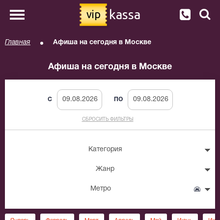
kassa
vip
Главная
Афиша на сегодня в Москве
Афиша на сегодня в Москве
C
ПО
СБРОСИТЬ ФИЛЬТРЫ
Категория
Жанр
Метро